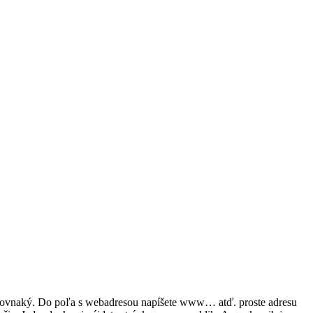
ade rovnaký. Do poľa s webadresou napíšete www… atď. proste adresu