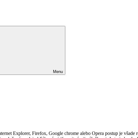
Menu
o Internet Explorer, Firefox, Google chrome alebo Opera postup je vš