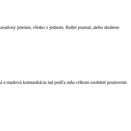
kreatívny priestor, všetko v jednom. Bullet journal, alebo skrátene
e tá e-mailová komunikácia má podľa mňa celkom osobitné postavenie.