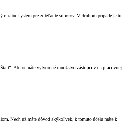
ký on-line systém pre zdieľanie súborov. V druhom prípade je tu
„Štart“. Alebo máte vytvorené množstvo zástupcov na pracovnej
mailom. Nech už máte dôvod akýkoľvek, k tomuto účelu máte k