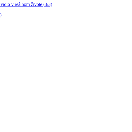
idlo v reálnom živote (3/3)
)