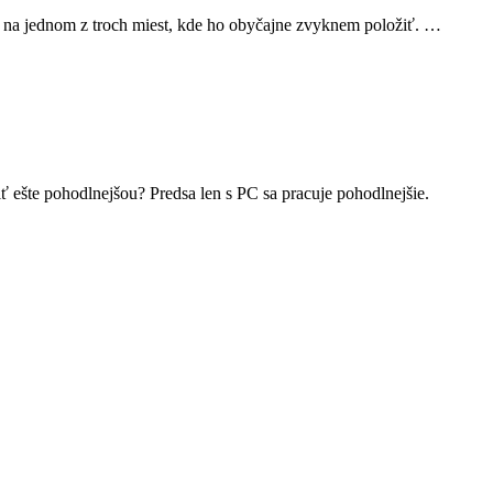
de na jednom z troch miest, kde ho obyčajne zvyknem položiť. …
ť ešte pohodlnejšou? Predsa len s PC sa pracuje pohodlnejšie.