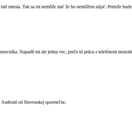
ie isté miesta. Tak sa mi nemôže stať že ho nemôžem nájsť. Pretože bu
omocníka. Napadli mi ale jedna vec, prečo tú prácu s telefónom neurobi
 Android od Slovenskej sporeteľne.