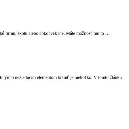
ejakú firmu, školu alebo čokoľvek iné. Máte možnosť mu to …
roti týmto nežiaducim elementom brániť je niekoľko. V tomto článku