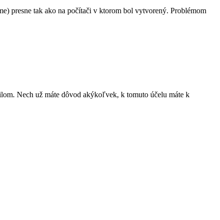
rme) presne tak ako na počítači v ktorom bol vytvorený. Problémom
mailom. Nech už máte dôvod akýkoľvek, k tomuto účelu máte k