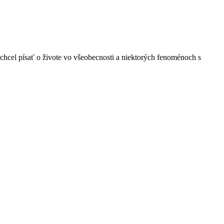
chcel písať o živote vo všeobecnosti a niektorých fenoménoch s